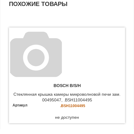
ПОХОЖИЕ ТОВАРЫ
BOSCH B/S/H
Стеклянная крышка камеры микроволновой печи зам.
00495047, .BSH11004495
Артикул
.BSH11004495
не доступен