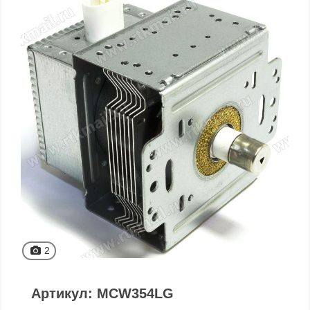
2
Артикул: MCW354LG