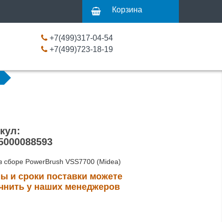
Корзина
+7(499)317-04-54
+7(499)723-18-19
кул:
5000088593
в сборе PowerBrush VSS7700 (Midea)
ы и сроки поставки можете
чнить у наших менеджеров