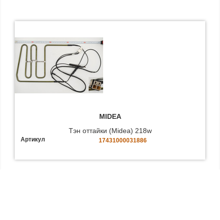
MIDEA
Тэн оттайки (Midea) 218w
Артикул
17431000031886