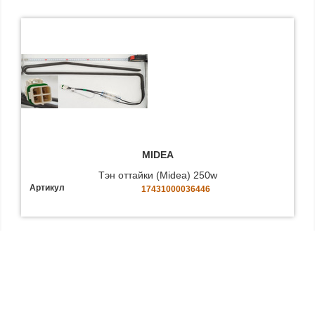
MIDEA
Тэн оттайки (Midea) 250w
Артикул
17431000036446