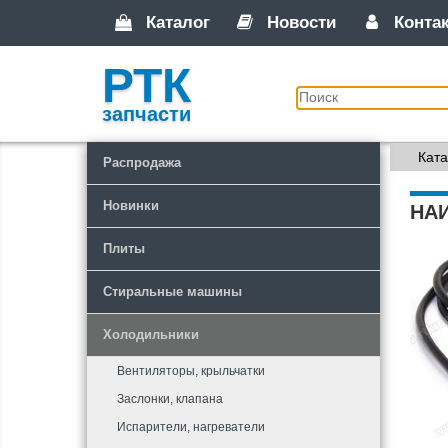
Каталог
Новости
Конта
РТК
запчасти
Ката
Распродажа
Новинки
НА
Плиты
Стиральные машины
Холодильники
Вентиляторы, крыльчатки
Заслонки, клапана
Испарители, нагреватели