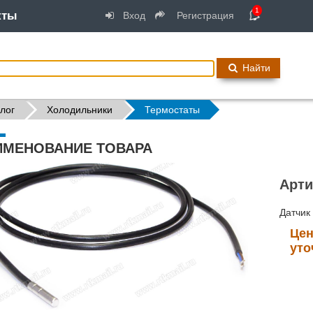
1
кты
Вход
Регистрация
Найти
лог
Холодильники
Термостаты
ИМЕНОВАНИЕ ТОВАРА
Арти
Датчик
Цен
уто