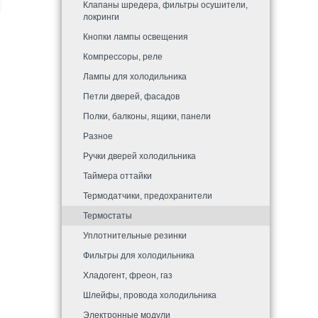
Клапаны шредера, фильтры осушители,
локринги
Кнопки лампы освещения
Компрессоры, реле
Лампы для холодильника
Петли дверей, фасадов
Полки, балконы, ящики, панели
Разное
Ручки дверей холодильника
Таймера оттайки
Термодатчики, предохранители
Термостаты
Уплотнительные резинки
Фильтры для холодильника
Хладогент, фреон, газ
Шлейфы, провода холодильника
Электронные модули