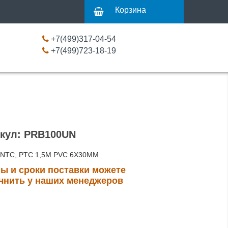
Корзина
+7(499)317-04-54
+7(499)723-18-19
кул: PRB100UN
 NTC, PTC 1,5M PVC 6X30MM
ы и сроки поставки можете
чнить у наших менеджеров