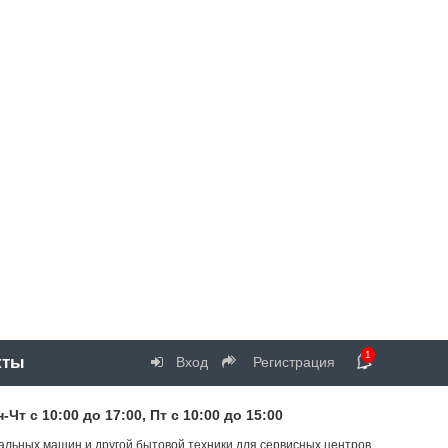
1
кты
Вход
Регистрация
т с 10:00 до 17:00, Пт с 10:00 до 15:00
альных машин и другой бытовой техники для сервисных центров.