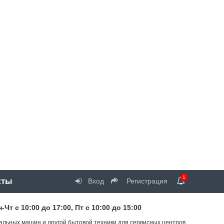
1
кты
Вход
Регистрация
т с 10:00 до 17:00, Пт с 10:00 до 15:00
альных машин и другой бытовой техники для сервисных центров.