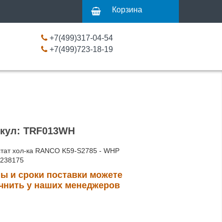
Корзина
+7(499)317-04-54
+7(499)723-18-19
кул: TRF013WH
тат хол-ка RANCO K59-S2785 - WHP
8238175
ы и сроки поставки можете
чнить у наших менеджеров