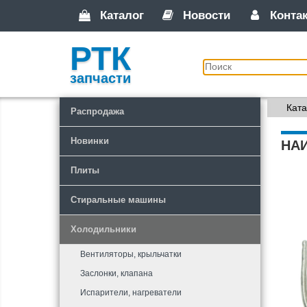
Каталог
Новости
Конта
РТК
запчасти
Ката
Распродажа
Новинки
НА
Плиты
Стиральные машины
Холодильники
Вентиляторы, крыльчатки
Заслонки, клапана
Испарители, нагреватели