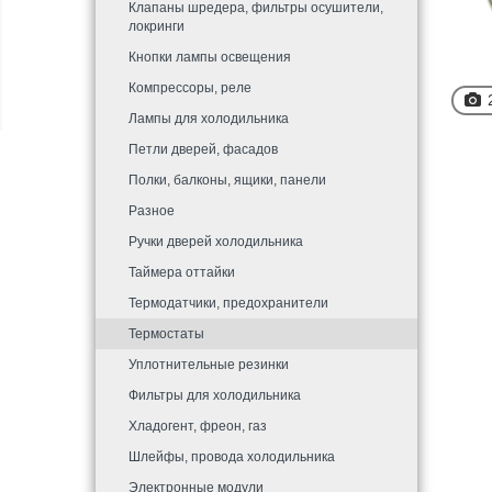
Клапаны шредера, фильтры осушители,
локринги
Кнопки лампы освещения
Компрессоры, реле
Лампы для холодильника
Петли дверей, фасадов
Полки, балконы, ящики, панели
Разное
Ручки дверей холодильника
Таймера оттайки
Термодатчики, предохранители
Термостаты
Уплотнительные резинки
Фильтры для холодильника
Хладогент, фреон, газ
Шлейфы, провода холодильника
Электронные модули