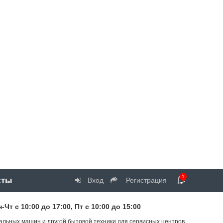
1
кты
Вход
Регистрация
т с 10:00 до 17:00, Пт с 10:00 до 15:00
альных машин и другой бытовой техники для сервисных центров.