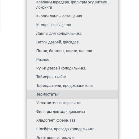
Клапаны шредера, фильтры осушители,
локринги
Кнопки лампы освещения
Компрессоры, реле
Лампы для холодильника
Петли дверей, фасадов
Полки, балконы, ящики, панели
Разное
Ручки дверей холодильника
Таймера оттайки
Термодатчики, предохранители
Термостаты
Уплотнительные резинки
Фильтры для холодильника
Хладогент, фреон, газ
Шлейфы, провода холодильника
Электронные модули