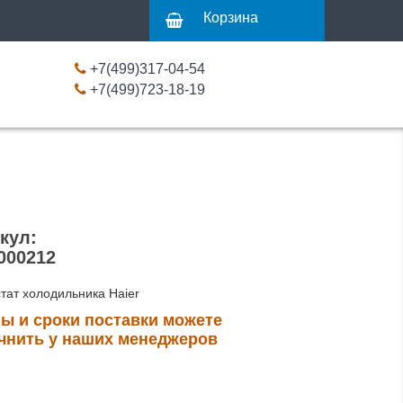
Корзина
+7(499)317-04-54
+7(499)723-18-19
кул:
000212
тат холодильника Haier
ы и сроки поставки можете
чнить у наших менеджеров