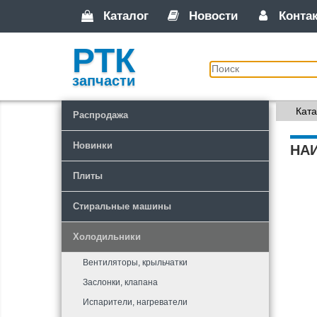
Каталог
Новости
Конта
РТК
запчасти
Ката
Распродажа
Новинки
НА
Плиты
Стиральные машины
Холодильники
Вентиляторы, крыльчатки
Заслонки, клапана
Испарители, нагреватели