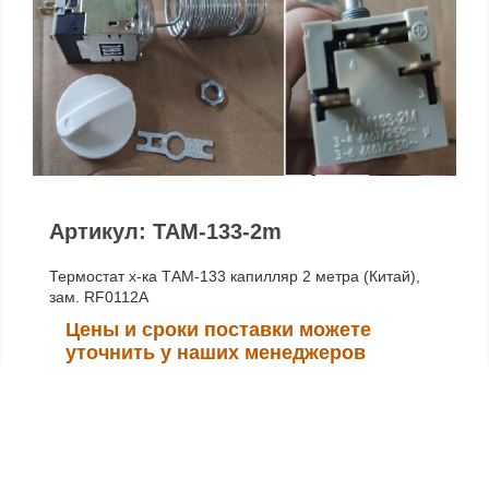
Артикул: TAM-133-2m
Термостат х-ка ТАМ-133 капилляр 2 метра (Китай),
зам. RF0112A
Цены и сроки поставки можете
уточнить у наших менеджеров