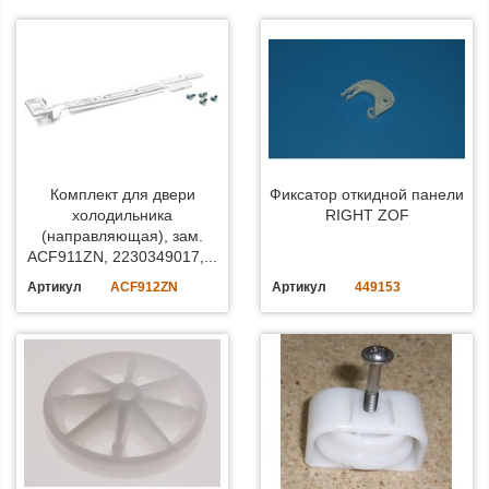
Комплект для двери
Фиксатор откидной панели
холодильника
RIGHT ZOF
(направляющая), зам.
ACF911ZN, 2230349017,...
Артикул
ACF912ZN
Артикул
449153