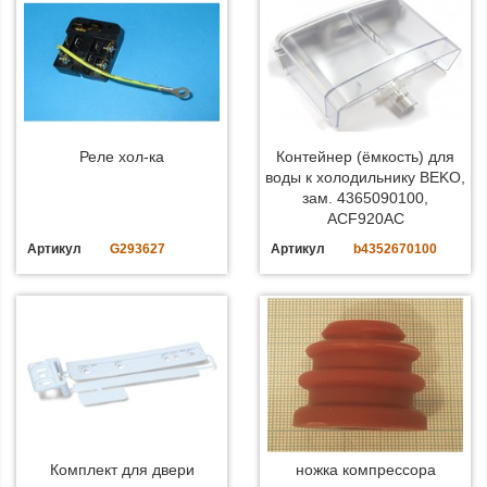
Реле хол-ка
Контейнер (ёмкость) для
воды к холодильнику BEKO,
зам. 4365090100,
ACF920AC
Артикул
G293627
Артикул
b4352670100
Комплект для двери
ножка компрессора