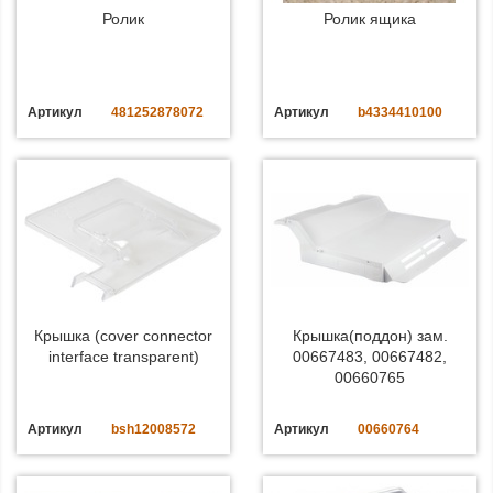
Ролик
Ролик ящика
Артикул
481252878072
Артикул
b4334410100
Крышка (cover connector
Крышка(поддон) зам.
interface transparent)
00667483, 00667482,
00660765
Артикул
bsh12008572
Артикул
00660764