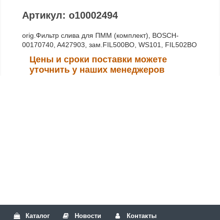
Артикул: o10002494
orig.Фильтр слива для ПММ (комплект), BOSCH-
00170740, A427903, зам.FIL500BO, WS101, FIL502BO
Цены и сроки поставки можете
уточнить у наших менеджеров
Каталог
Новости
Контакты