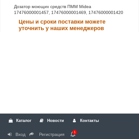
Дозатор моющих средств ПММ Midea
17476000001457, 17476000001469, 17476000001420
Цены и сроки поставки можете
уточнить у наших менеджеров
Каталог
Новости
Контакты
1
Вход
Регистрация