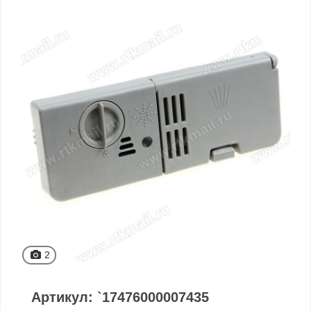
2
Артикул: `17476000007435