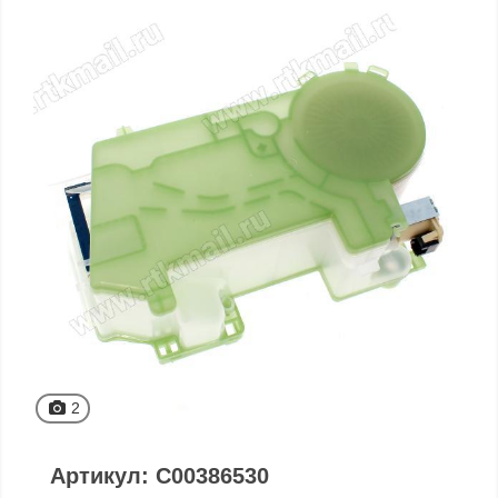
2
Артикул: C00386530