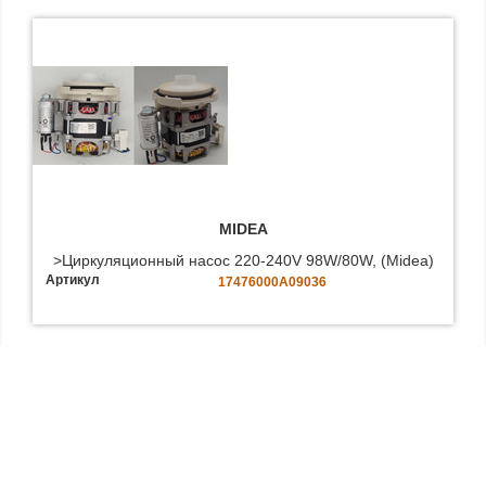
MIDEA
>Циркуляционный насос 220-240V 98W/80W, (Midea)
Артикул
17476000A09036