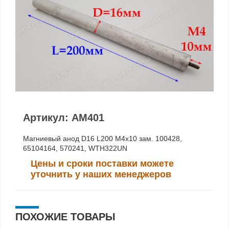
Артикул: AM401
Магниевый анод D16 L200 M4x10 зам. 100428,
65104164, 570241, WTH322UN
Цены и сроки поставки можете
уточнить у наших менеджеров
ПОХОЖИЕ ТОВАРЫ