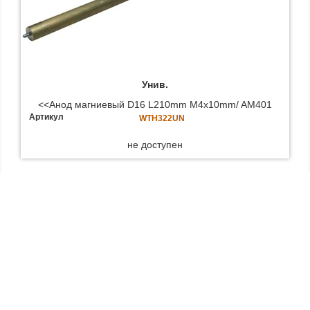
Унив.
<<Анод магниевый D16 L210mm M4x10mm/ AM401
Артикул
WTH322UN
не доступен