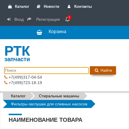
Каталог
Новости
Контакты
1
Вход
Регистрация
Корзина
РТК
запчасти
Найти
+7(499)317-04-54
+7(499)723-18-19
Каталог
Стиральные машины
Фильтры-заглушки для сливных насосов
НАИМЕНОВАНИЕ ТОВАРА