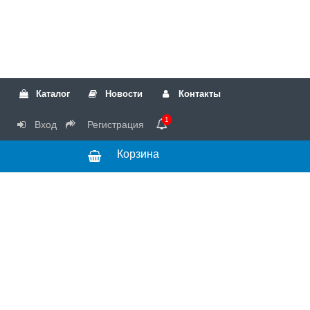
Каталог
Новости
Контакты
1
Вход
Регистрация
Корзина
РТК
Режим
+7(499)317-04-54
работы Пн-Чт с
+7(499)723-18-19
запчасти
10:00 до 17:00,
Пт с 10:00 до
15:00
© 2018 Запчасти
для стиральных
машин и другой
бытовой техники