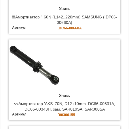
Унив.
!!!Амортизатор '' 60N (L142..220mm) SAMSUNG (.DP66-
00660A)
Артикул
.DC66-00660A
Унив.
<<Амортизатор 'AKS' 70N, D12+10mm. DC66-00531A,
DC66-00343H, зам. SAR019SA, SAR000SA
Артикул
`00306155