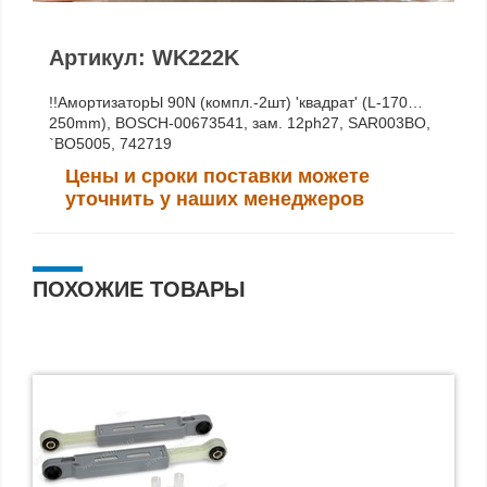
Артикул: WK222K
!!АмортизаторЫ 90N (компл.-2шт) 'квадрат' (L-170…
250mm), BOSCH-00673541, зам. 12ph27, SAR003BO,
`BO5005, 742719
Цены и сроки поставки можете
уточнить у наших менеджеров
ПОХОЖИЕ ТОВАРЫ