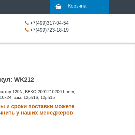
Корзина
+7(499)317-04-54
+7(499)723-18-19
кул: WK212
затор 120N, BEKO 2001210200 L-mm,
-10x24, зам. 12ph16, 12ph15
ы и сроки поставки можете
чнить у наших менеджеров