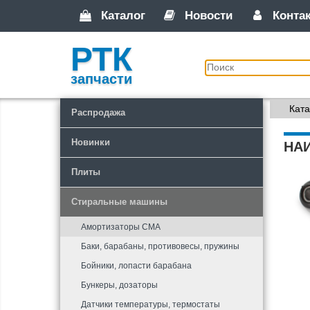
Каталог
Новости
Конта
РТК
запчасти
Ката
Распродажа
Новинки
НА
Плиты
Стиральные машины
Амортизаторы СМА
Баки, барабаны, противовесы, пружины
Бойники, лопасти барабана
Бункеры, дозаторы
Датчики температуры, термостаты