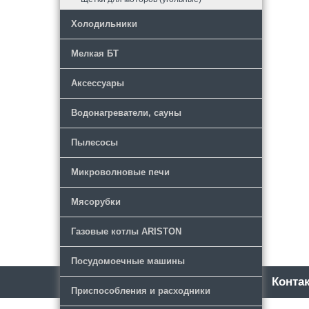
Холодильники
Мелкая БТ
Аксессуары
Водонагреватели, сауны
Пылесосы
Микроволновые печи
Мясорубки
Газовые котлы ARISTON
Посудомоечные машины
Каталог
Новости
Конта
Приспособления и расходники