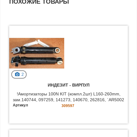
ПОХОЖИЕ ТОВАРЫ
2
ИНДЕЗИТ - BИРПУЛ
!Амортизаторы 100N KIT (компл.2шт) L160-260mm,
зам.140744, 097259, 141273, 140670, 262816, `AR5002
Артикул
309597