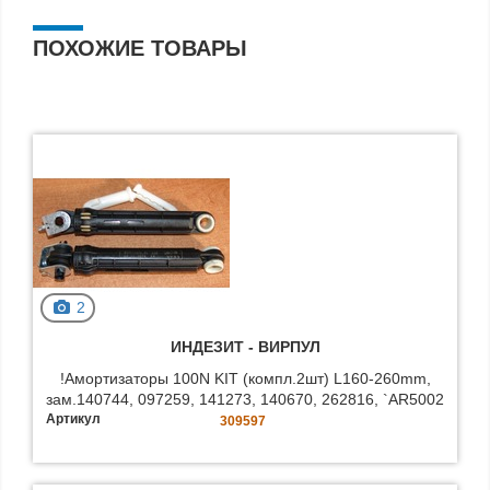
ПОХОЖИЕ ТОВАРЫ
2
ИНДЕЗИТ - BИРПУЛ
!Амортизаторы 100N KIT (компл.2шт) L160-260mm,
зам.140744, 097259, 141273, 140670, 262816, `AR5002
Артикул
309597