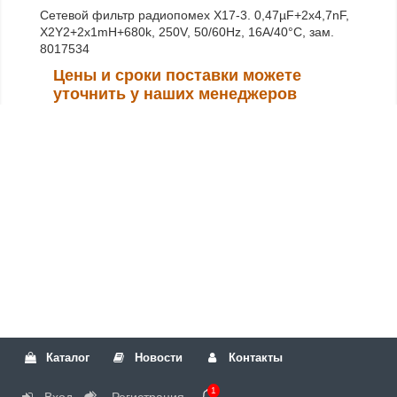
Сетевой фильтр радиопомех X17-3. 0,47µF+2x4,7nF,
X2Y2+2x1mH+680k, 250V, 50/60Hz, 16A/40°C, зам.
8017534
Цены и сроки поставки можете
уточнить у наших менеджеров
Каталог
Новости
Контакты
1