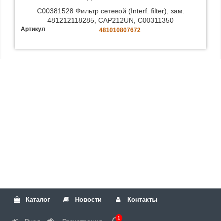
C00381528 Фильтр сетевой (Interf. filter), зам.
481212118285, CAP212UN, C00311350
Артикул
481010807672
Каталог
Новости
Контакты
1