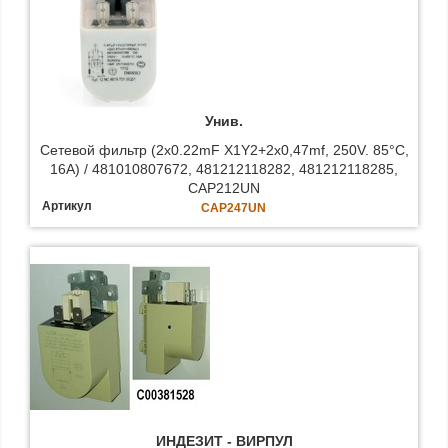
Унив.
Сетевой фильтр (2x0.22mF X1Y2+2x0,47mf, 250V. 85°C,
16A) / 481010807672, 481212118282, 481212118285,
CAP212UN
Артикул
CAP247UN
ИНДЕЗИТ - BИРПУЛ