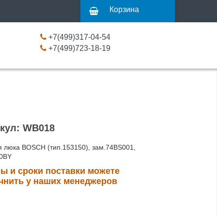
Корзина
+7(499)317-04-54
+7(499)723-18-19
кул: WB018
я люка BOSCH (тип.153150), зам.74BS001,
0BY
ы и сроки поставки можете
чнить у наших менеджеров