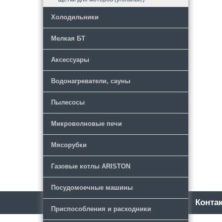
Холодильники
Мелкая БТ
Аксессуары
Водонагреватели, сауны
Пылесосы
Микроволновые печи
Мясорубки
Газовые котлы ARISTON
Посудомоечные машины
Каталог
Новости
Конта
Приспособления и расходники