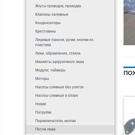
Жгуты проводов, проводка
Клапаны заливные
Конденсаторы
Крестовины
Лицевые панели, ручки, кнопки из
пластика
Люки, обрамления, стекла
Манжеты загрузочного люка
Модули, таймеры
ПО
Моторы
Насосы сливные без улиток
Насосы сливные в сборе
Ножки
Патрубки
Переключатели, кнопки
Петли люка