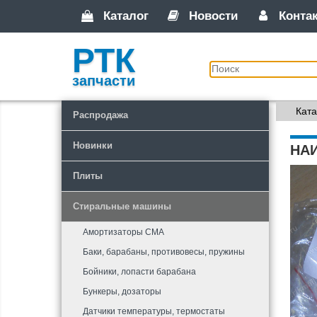
Каталог
Новости
Конта
РТК
запчасти
Ката
Распродажа
Новинки
НА
Плиты
Стиральные машины
Амортизаторы СМА
Баки, барабаны, противовесы, пружины
Бойники, лопасти барабана
Бункеры, дозаторы
Датчики температуры, термостаты