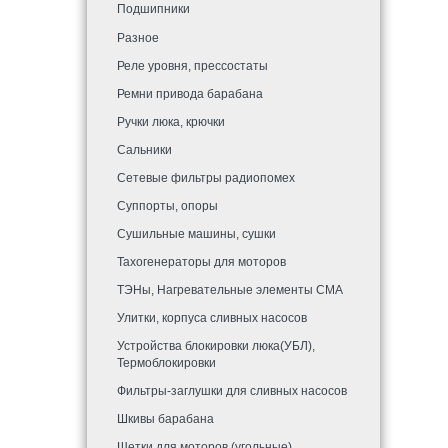
Подшипники
Разное
Реле уровня, прессостаты
Ремни привода барабана
Ручки люка, крючки
Сальники
Сетевые фильтры радиопомех
Суппорты, опоры
Сушильные машины, сушки
Тахогенераторы для моторов
ТЭНы, Нагревательные элементы СМА
Улитки, корпуса сливных насосов
Устройства блокировки люка(УБЛ),
Термоблокировки
Фильтры-заглушки для сливных насосов
Шкивы барабана
Щетки для моторов (угольные)