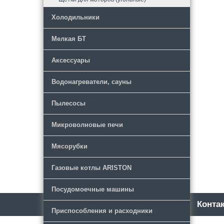
Холодильники
Мелкая БТ
Аксессуары
Водонагреватели, сауны
Пылесосы
Микроволновые печи
Мясорубки
Газовые котлы ARISTON
Посудомоечные машины
Каталог
Новости
Конта
Приспособления и расходники