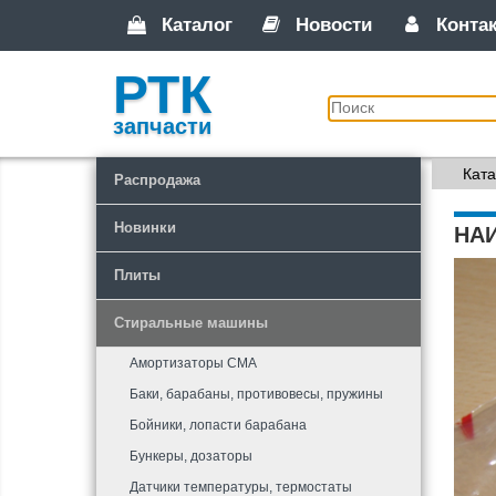
Каталог
Новости
Конта
РТК
запчасти
Ката
Распродажа
Новинки
НА
Плиты
Стиральные машины
Амортизаторы СМА
Баки, барабаны, противовесы, пружины
Бойники, лопасти барабана
Бункеры, дозаторы
Датчики температуры, термостаты