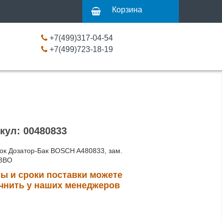
Корзина
+7(499)317-04-54
+7(499)723-18-19
кул: 00480833
ок Дозатор-Бак BOSCH A480833, зам.
3BO
ы и сроки поставки можете
чнить у наших менеджеров