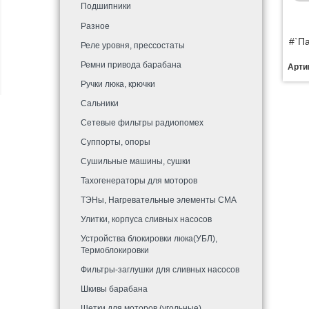
Подшипники
Разное
#`Па
Реле уровня, прессостаты
Ремни привода барабана
Арти
Ручки люка, крючки
Сальники
Сетевые фильтры радиопомех
Суппорты, опоры
Сушильные машины, сушки
Тахогенераторы для моторов
ТЭНы, Нагревательные элементы СМА
Улитки, корпуса сливных насосов
Устройства блокировки люка(УБЛ),
Термоблокировки
Фильтры-заглушки для сливных насосов
Шкивы барабана
Щетки для моторов (угольные)