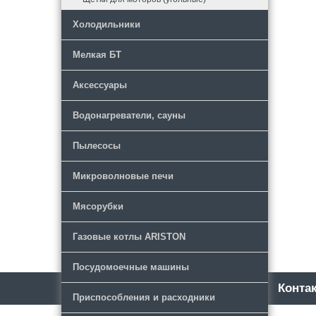
Холодильники
Мелкая БТ
Аксессуары
Водонагреватели, сауны
Пылесосы
Микроволновые печи
Мясорубки
Газовые котлы ARISTON
Посудомоечные машины
Каталог
Новости
Конта
Приспособления и расходники