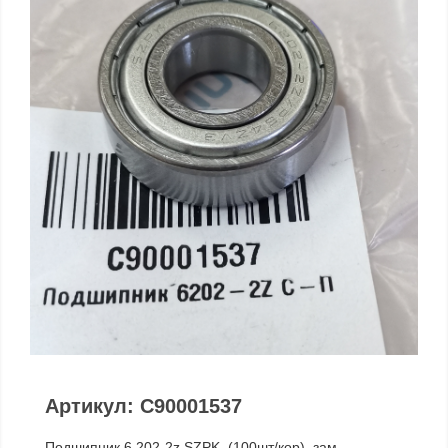
Артикул: C90001537
Подшипник 6 202-2z SZPK, (100шт/кор), зам.