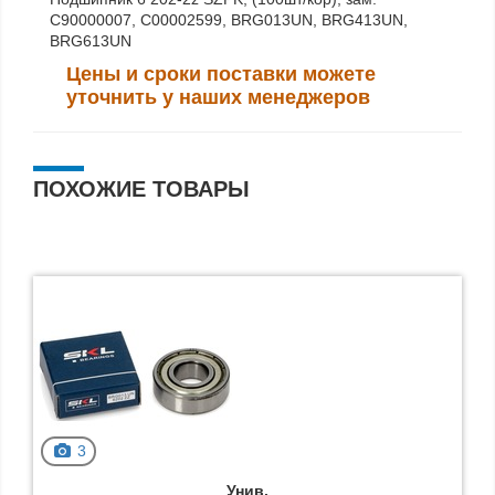
C90000007, C00002599, BRG013UN, BRG413UN,
BRG613UN
Цены и сроки поставки можете
уточнить у наших менеджеров
ПОХОЖИЕ ТОВАРЫ
3
Унив.