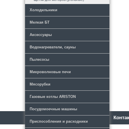
Холодильники
Мелкая БТ
Аксессуары
Водонагреватели, сауны
Пылесосы
Микроволновые печи
Мясорубки
Газовые котлы ARISTON
Посудомоечные машины
Каталог
Новости
Конта
Приспособления и расходники