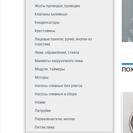
Жгуты проводов, проводка
Клапаны заливные
Конденсаторы
Крестовины
Лицевые панели, ручки, кнопки из
пластика
Люки, обрамления, стекла
Манжеты загрузочного люка
ПО
Модули, таймеры
Моторы
Насосы сливные без улиток
Насосы сливные в сборе
Ножки
Патрубки
Переключатели, кнопки
Петли люка