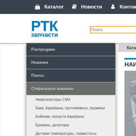
Каталог
Новости
Конта
РТК
запчасти
Ката
Распродажа
Новинки
НА
Плиты
Стиральные машины
Амортизаторы СМА
Баки, барабаны, противовесы, пружины
Бойники, лопасти барабана
Бункеры, дозаторы
Датчики температуры, термостаты