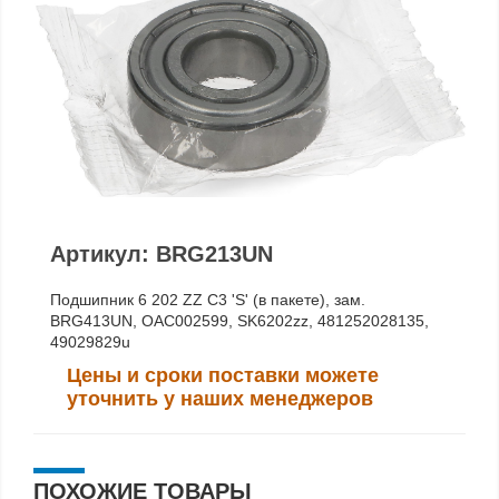
Артикул: BRG213UN
Подшипник 6 202 ZZ C3 'S' (в пакете), зам.
BRG413UN, OAC002599, SK6202zz, 481252028135,
49029829u
Цены и сроки поставки можете
уточнить у наших менеджеров
ПОХОЖИЕ ТОВАРЫ