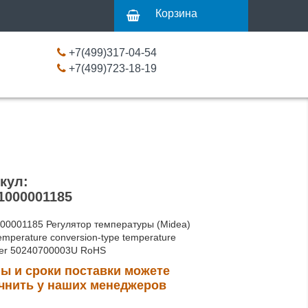
Корзина
+7(499)317-04-54
+7(499)723-18-19
кул:
1000001185
00001185 Регулятор температуры (Midea)
emperature conversion-type temperature
ller 50240700003U RoHS
ы и сроки поставки можете
чнить у наших менеджеров