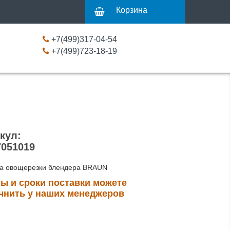
Корзина
+7(499)317-04-54
+7(499)723-18-19
кул:
051019
а овощерезки блендера BRAUN
ы и сроки поставки можете
чнить у наших менеджеров