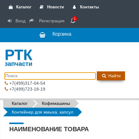
Каталог
Новости
Контакты
1
Вход
Регистрация
Корзина
РТК
запчасти
Найти
+7(499)317-04-54
+7(499)723-18-19
Каталог
Кофемашины
Контейнер для жмыха, капсул
НАИМЕНОВАНИЕ ТОВАРА