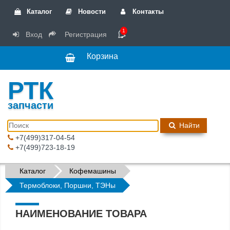
Каталог
Новости
Контакты
1
Вход
Регистрация
Корзина
РТК
запчасти
Найти
+7(499)317-04-54
+7(499)723-18-19
Каталог
Кофемашины
Термоблоки, Поршни, ТЭНы
НАИМЕНОВАНИЕ ТОВАРА